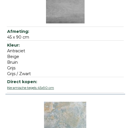
45 x 90 cm
Antraciet
Beige
Bruin
Grijs
Grijs / Zwart
Keramische tegels 45x90 cm