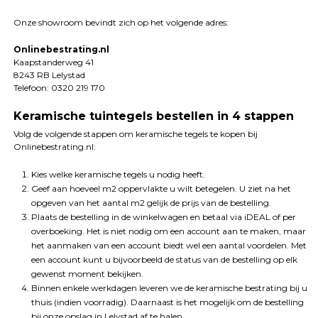
Onze showroom bevindt zich op het volgende adres:
Onlinebestrating.nl
Kaapstanderweg 41
8243 RB Lelystad
Telefoon: 0320 219 170
Keramische tuintegels bestellen in 4 stappen
Volg de volgende stappen om keramische tegels te kopen bij
Onlinebestrating.nl:
Kies welke keramische tegels u nodig heeft.
Geef aan hoeveel m2 oppervlakte u wilt betegelen. U ziet na het
opgeven van het aantal m2 gelijk de prijs van de bestelling.
Plaats de bestelling in de winkelwagen en betaal via iDEAL of per
overboeking. Het is niet nodig om een account aan te maken, maar
het aanmaken van een account biedt wel een aantal voordelen. Met
een account kunt u bijvoorbeeld de status van de bestelling op elk
gewenst moment bekijken.
Binnen enkele werkdagen leveren we de keramische bestrating bij u
thuis (indien voorradig). Daarnaast is het mogelijk om de bestelling
bij onze opslag in Lelystad af te halen.