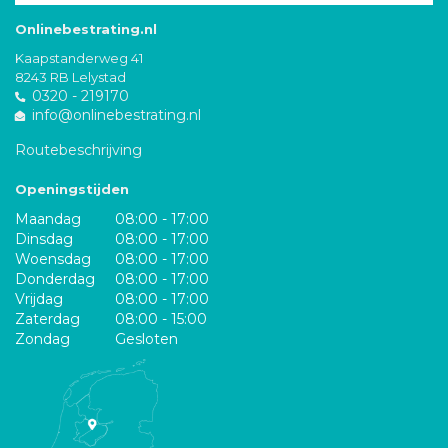
Onlinebestrating.nl
Kaapstanderweg 41
8243 RB Lelystad
0320 - 219170
info@onlinebestrating.nl
Routebeschrijving
Openingstijden
Maandag
08:00 - 17:00
Dinsdag
08:00 - 17:00
Woensdag
08:00 - 17:00
Donderdag
08:00 - 17:00
Vrijdag
08:00 - 17:00
Zaterdag
08:00 - 15:00
Zondag
Gesloten