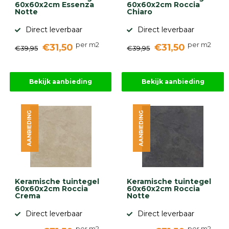
60x60x2cm Essenza
60x60x2cm Roccia
Notte
Chiaro
Direct leverbaar
Direct leverbaar
per m2
per m2
€31,50
€31,50
€39,95
€39,95
Bekijk aanbieding
Bekijk aanbieding
AANBIEDING
AANBIEDING
Keramische tuintegel
Keramische tuintegel
60x60x2cm Roccia
60x60x2cm Roccia
Crema
Notte
Direct leverbaar
Direct leverbaar
per m2
per m2