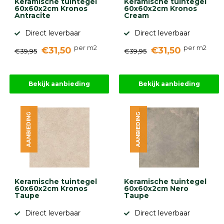
Keramische tuintegel
Keramische tuintegel
60x60x2cm Kronos
60x60x2cm Kronos
Antracite
Cream
Direct leverbaar
Direct leverbaar
per m2
per m2
€31,50
€31,50
€39,95
€39,95
Bekijk aanbieding
Bekijk aanbieding
AANBIEDING
AANBIEDING
Keramische tuintegel
Keramische tuintegel
60x60x2cm Kronos
60x60x2cm Nero
Taupe
Taupe
Direct leverbaar
Direct leverbaar