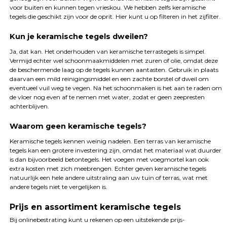
voor buiten en kunnen tegen vrieskou. We hebben zelfs keramische
tegels die geschikt zijn voor de oprit. Hier kunt u op filteren in het zijfilter.
Kun je keramische tegels dweilen?
Ja, dat kan. Het onderhouden van keramische terrastegels is simpel.
Vermijd echter wel schoonmaakmiddelen met zuren of olie, omdat deze
de beschermende laag op de tegels kunnen aantasten. Gebruik in plaats
daarvan een mild reinigingsmiddel en een zachte borstel of dweil om
eventueel vuil weg te vegen. Na het schoonmaken is het aan te raden om
de vloer nog even af te nemen met water, zodat er geen zeepresten
achterblijven.
Waarom geen keramische tegels?
Keramische tegels kennen weinig nadelen. Een terras van keramische
tegels kan een grotere investering zijn, omdat het materiaal wat duurder
is dan bijvoorbeeld betontegels. Het voegen met voegmortel kan ook
extra kosten met zich meebrengen. Echter geven keramische tegels
natuurlijk een hele andere uitstraling aan uw tuin of terras, wat met
andere tegels niet te vergelijken is.
Prijs en assortiment keramische tegels
Bij onlinebestrating kunt u rekenen op een uitstekende prijs-