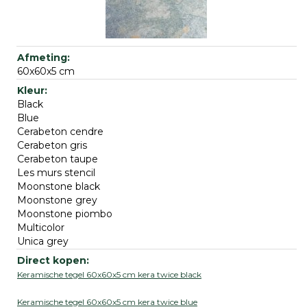
60x60x5 cm
Black
Blue
Cerabeton cendre
Cerabeton gris
Cerabeton taupe
Les murs stencil
Moonstone black
Moonstone grey
Moonstone piombo
Multicolor
Unica grey
Keramische tegel 60x60x5 cm kera twice black
Keramische tegel 60x60x5 cm kera twice blue