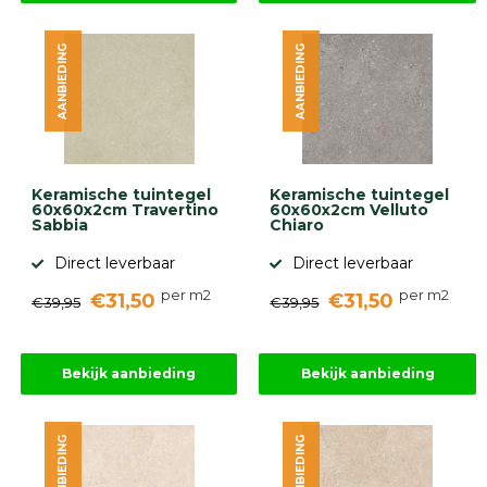
AANBIEDING
AANBIEDING
Keramische tuintegel
Keramische tuintegel
60x60x2cm Travertino
60x60x2cm Velluto
Sabbia
Chiaro
Direct leverbaar
Direct leverbaar
per m2
per m2
€31,50
€31,50
€39,95
€39,95
Bekijk aanbieding
Bekijk aanbieding
AANBIEDING
AANBIEDING