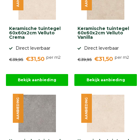
Keramische tuintegel
Keramische tuintegel
60x60x2cm Velluto
60x60x2cm Velluto
Crema
Vanilla
Direct leverbaar
Direct leverbaar
per m2
per m2
€31,50
€31,50
€39,95
€39,95
Bekijk aanbieding
Bekijk aanbieding
AANBIEDING
AANBIEDING