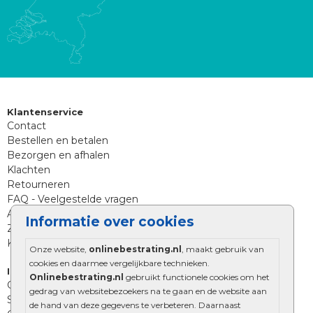
Klantenservice
Contact
Bestellen en betalen
Bezorgen en afhalen
Klachten
Retourneren
FAQ - Veelgestelde vragen
Aanleg tips sierbestrating
Informatie over cookies
Zoekt u iets anders?
Klantenservice
Onze website,
onlinebestrating.nl
, maakt gebruik van
cookies en daarmee vergelijkbare technieken.
Informatie
Onlinebestrating.nl
gebruikt functionele cookies om het
Over Onlinebestrating.nl
gedrag van websitebezoekers na te gaan en de website aan
Showroom
de hand van deze gegevens te verbeteren. Daarnaast