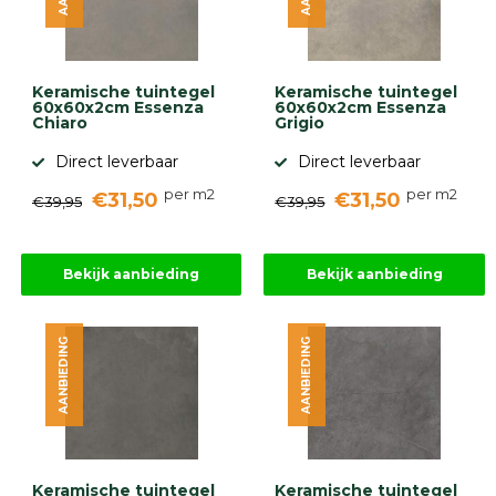
Keramische tuintegel
Keramische tuintegel
60x60x2cm Essenza
60x60x2cm Essenza
Chiaro
Grigio
Direct leverbaar
Direct leverbaar
per m2
per m2
€31,50
€31,50
€39,95
€39,95
Bekijk aanbieding
Bekijk aanbieding
AANBIEDING
AANBIEDING
Keramische tuintegel
Keramische tuintegel