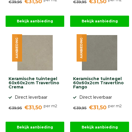
€31,50
€31,50
€39,95
€39,95
Bekijk aanbieding
Bekijk aanbieding
AANBIEDING
AANBIEDING
Keramische tuintegel
Keramische tuintegel
60x60x2cm Travertino
60x60x2cm Travertino
Crema
Fango
Direct leverbaar
Direct leverbaar
per m2
per m2
€31,50
€31,50
€39,95
€39,95
Bekijk aanbieding
Bekijk aanbieding