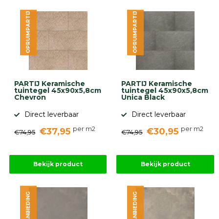
OPRUIMPARTIJ
OPRUIMPARTIJ
PARTIJ Keramische
PARTIJ Keramische
tuintegel 45x90x5,8cm
tuintegel 45x90x5,8cm
Chevron
Unica Black
Direct leverbaar
Direct leverbaar
per m2
per m2
€37,95
€30,95
€74,95
€74,95
Bekijk product
Bekijk product
AANBIEDING
AANBIEDING