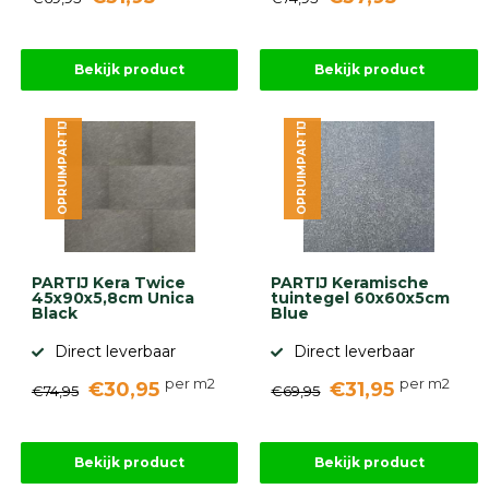
Bekijk product
Bekijk product
OPRUIMPARTIJ
OPRUIMPARTIJ
PARTIJ Kera Twice
PARTIJ Keramische
45x90x5,8cm Unica
tuintegel 60x60x5cm
Black
Blue
Direct leverbaar
Direct leverbaar
per m2
per m2
€30,95
€31,95
€74,95
€69,95
Bekijk product
Bekijk product