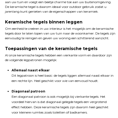
aan uw tuin en voegt een beetje charme toe aan uw buitenomgeving.
De keramische tegel is daarom ideaal voor outdoor gebruik zodat u
jarenlang kunt genieten van de eigenschappen van keramiek.
Keramische tegels binnen leggen
Om eenheid te creëren in uw interieur is het mogelijk om de keramische
tegels door te laten lopen van uw tuin naar de woonkamer. De tegels zijn
eenvoudig te reinigen en geven uw woning een schitterend aanzicht.
Toepassingen van de keramische tegels
Al onze keramische tegels hebben een vierkante vorm en daardoor zijn
de volgende legpatronen mogelijk:
Allemaal naast elkaar
Dit legpatroon is heel basic: de tegels liggen allemaal naast elkaar in
een rechte lijn. Heel geschikt voor wie van eenvoud houdt.
Diagonaal patroon
Een diagonaal patroon is ook mogelijk bij vierkante tegels. Het
voordeel hiervan is dat diagonaal gelegde tegels een vergrotend
effect hebben. Deze keramische tegels zijn daarom heel geschikt
voor kleinere ruimtes zoals toiletten of badkamers.