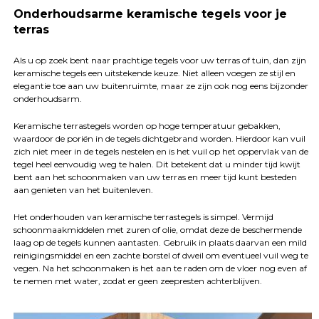
Onderhoudsarme keramische tegels voor je
terras
Als u op zoek bent naar prachtige tegels voor uw terras of tuin, dan zijn
keramische tegels een uitstekende keuze. Niet alleen voegen ze stijl en
elegantie toe aan uw buitenruimte, maar ze zijn ook nog eens bijzonder
onderhoudsarm.
Keramische terrastegels worden op hoge temperatuur gebakken,
waardoor de poriën in de tegels dichtgebrand worden. Hierdoor kan vuil
zich niet meer in de tegels nestelen en is het vuil op het oppervlak van de
tegel heel eenvoudig weg te halen. Dit betekent dat u minder tijd kwijt
bent aan het schoonmaken van uw terras en meer tijd kunt besteden
aan genieten van het buitenleven.
Het onderhouden van keramische terrastegels is simpel. Vermijd
schoonmaakmiddelen met zuren of olie, omdat deze de beschermende
laag op de tegels kunnen aantasten. Gebruik in plaats daarvan een mild
reinigingsmiddel en een zachte borstel of dweil om eventueel vuil weg te
vegen. Na het schoonmaken is het aan te raden om de vloer nog even af
te nemen met water, zodat er geen zeepresten achterblijven.