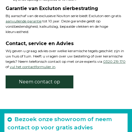
Garantie van Excluton sierbestrating
Bij aanschaf van de exclusieve Noviton serie biedt Excluton een gratis
aanvullende garantie
tot 10 jaar. Deze garandie geldt op
vorstbestendigheid, kalkuitslag, bepaalde vlekken en de hoge
kleurvastheid.
Contact, service en Advies
Wij geven u graag advies over welke keramische tegels geschikt zijn in
uw huis of tuin. Heeft u vragen over uw bestelling of over keramische
tegels? Neem telefonisch contact op met onze experts via
0320 219 170
of
vul het contactformulier in
.
Neem contact op
Bezoek onze showroom of neem
contact op voor gratis advies