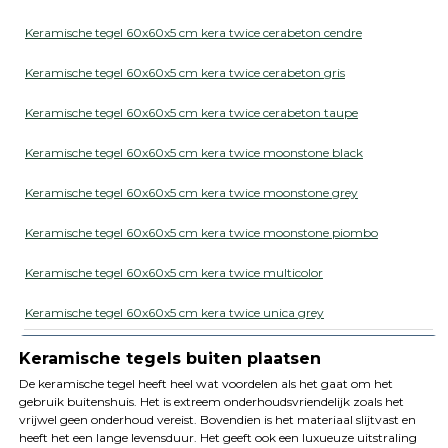
Keramische tegel 60x60x5 cm kera twice cerabeton cendre
Keramische tegel 60x60x5 cm kera twice cerabeton gris
Keramische tegel 60x60x5 cm kera twice cerabeton taupe
Keramische tegel 60x60x5 cm kera twice moonstone black
Keramische tegel 60x60x5 cm kera twice moonstone grey
Keramische tegel 60x60x5 cm kera twice moonstone piombo
Keramische tegel 60x60x5 cm kera twice multicolor
Keramische tegel 60x60x5 cm kera twice unica grey
Keramische tegels buiten plaatsen
De keramische tegel heeft heel wat voordelen als het gaat om het
gebruik buitenshuis. Het is extreem onderhoudsvriendelijk zoals het
vrijwel geen onderhoud vereist. Bovendien is het materiaal slijtvast en
heeft het een lange levensduur. Het geeft ook een luxueuze uitstraling