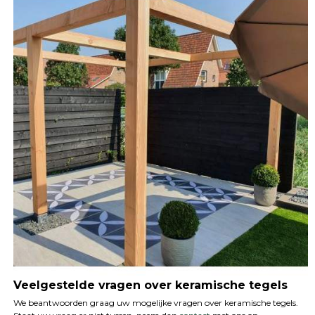
Veelgestelde vragen over keramische tegels
We beantwoorden graag uw mogelijke vragen over keramische tegels.