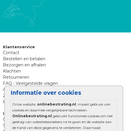
Klantenservice
Contact
Bestellen en betalen
Bezorgen en afhalen
Klachten
Retourneren
FAQ - Veelgestelde vragen
Aanleg tips sierbestrating
Informatie over cookies
Zoekt u iets anders?
Klantenservice
Onze website,
onlinebestrating.nl
, maakt gebruik van
cookies en daarmee vergelijkbare technieken.
Informatie
Onlinebestrating.nl
gebruikt functionele cookies om het
Over Onlinebestrating.nl
gedrag van websitebezoekers na te gaan en de website aan
Showroom
de hand van deze gegevens te verbeteren. Daarnaast