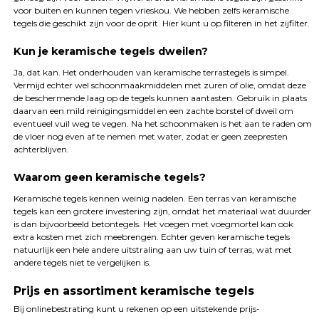
voor buiten en kunnen tegen vrieskou. We hebben zelfs keramische
tegels die geschikt zijn voor de oprit. Hier kunt u op filteren in het zijfilter.
Kun je keramische tegels dweilen?
Ja, dat kan. Het onderhouden van keramische terrastegels is simpel.
Vermijd echter wel schoonmaakmiddelen met zuren of olie, omdat deze
de beschermende laag op de tegels kunnen aantasten. Gebruik in plaats
daarvan een mild reinigingsmiddel en een zachte borstel of dweil om
eventueel vuil weg te vegen. Na het schoonmaken is het aan te raden om
de vloer nog even af te nemen met water, zodat er geen zeepresten
achterblijven.
Waarom geen keramische tegels?
Keramische tegels kennen weinig nadelen. Een terras van keramische
tegels kan een grotere investering zijn, omdat het materiaal wat duurder
is dan bijvoorbeeld betontegels. Het voegen met voegmortel kan ook
extra kosten met zich meebrengen. Echter geven keramische tegels
natuurlijk een hele andere uitstraling aan uw tuin of terras, wat met
andere tegels niet te vergelijken is.
Prijs en assortiment keramische tegels
Bij onlinebestrating kunt u rekenen op een uitstekende prijs-