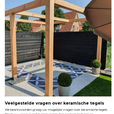
Veelgestelde vragen over keramische tegels
We beantwoorden graag uw mogelijke vragen over keramische tegels.