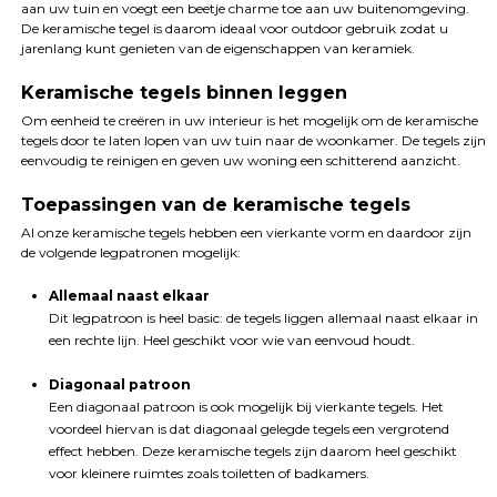
aan uw tuin en voegt een beetje charme toe aan uw buitenomgeving.
De keramische tegel is daarom ideaal voor outdoor gebruik zodat u
jarenlang kunt genieten van de eigenschappen van keramiek.
Keramische tegels binnen leggen
Om eenheid te creëren in uw interieur is het mogelijk om de keramische
tegels door te laten lopen van uw tuin naar de woonkamer. De tegels zijn
eenvoudig te reinigen en geven uw woning een schitterend aanzicht.
Toepassingen van de keramische tegels
Al onze keramische tegels hebben een vierkante vorm en daardoor zijn
de volgende legpatronen mogelijk:
Allemaal naast elkaar
Dit legpatroon is heel basic: de tegels liggen allemaal naast elkaar in
een rechte lijn. Heel geschikt voor wie van eenvoud houdt.
Diagonaal patroon
Een diagonaal patroon is ook mogelijk bij vierkante tegels. Het
voordeel hiervan is dat diagonaal gelegde tegels een vergrotend
effect hebben. Deze keramische tegels zijn daarom heel geschikt
voor kleinere ruimtes zoals toiletten of badkamers.