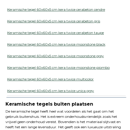
Keramische tegel 60x60x5 cm kera twice cerabeton cendre
Keramische tegel 60x60x5 cm kera twice cerabeton gris
Keramische tegel 60x60x5 cm kera twice cerabeton taupe
Keramische tegel 60x60x5 cm kera twice moonstone black
Keramische tegel 60x60x5 cm kera twice moonstone grey
Keramische tegel 60x60x5 cm kera twice moonstone piombo
Keramische tegel 60x60x5 cm kera twice multicolor
Keramische tegel 60x60x5 cm kera twice unica grey
Keramische tegels buiten plaatsen
De keramische tegel heeft heel wat voordelen als het gaat om het
gebruik buitenshuis. Het is extreem onderhoudsvriendelijk zoals het
vrijwel geen onderhoud vereist. Bovendien is het materiaal slijtvast en
heeft het een lange levensduur. Het geeft ook een luxueuze uitstraling