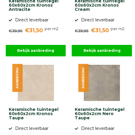
Keramische tuintegel
Keramische tuintegel
60x60x2cm Kronos
60x60x2cm Kronos
Antracite
Cream
Direct leverbaar
Direct leverbaar
per m2
per m2
€31,50
€31,50
€39,95
€39,95
Bekijk aanbieding
Bekijk aanbieding
AANBIEDING
AANBIEDING
Keramische tuintegel
Keramische tuintegel
60x60x2cm Kronos
60x60x2cm Nero
Taupe
Taupe
Direct leverbaar
Direct leverbaar