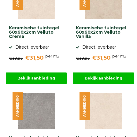
Keramische tuintegel
Keramische tuintegel
60x60x2cm Velluto
60x60x2cm Velluto
Crema
Vanilla
Direct leverbaar
Direct leverbaar
per m2
per m2
€31,50
€31,50
€39,95
€39,95
Bekijk aanbieding
Bekijk aanbieding
AANBIEDING
AANBIEDING