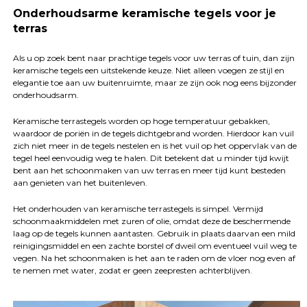
Onderhoudsarme keramische tegels voor je
terras
Als u op zoek bent naar prachtige tegels voor uw terras of tuin, dan zijn
keramische tegels een uitstekende keuze. Niet alleen voegen ze stijl en
elegantie toe aan uw buitenruimte, maar ze zijn ook nog eens bijzonder
onderhoudsarm.
Keramische terrastegels worden op hoge temperatuur gebakken,
waardoor de poriën in de tegels dichtgebrand worden. Hierdoor kan vuil
zich niet meer in de tegels nestelen en is het vuil op het oppervlak van de
tegel heel eenvoudig weg te halen. Dit betekent dat u minder tijd kwijt
bent aan het schoonmaken van uw terras en meer tijd kunt besteden
aan genieten van het buitenleven.
Het onderhouden van keramische terrastegels is simpel. Vermijd
schoonmaakmiddelen met zuren of olie, omdat deze de beschermende
laag op de tegels kunnen aantasten. Gebruik in plaats daarvan een mild
reinigingsmiddel en een zachte borstel of dweil om eventueel vuil weg te
vegen. Na het schoonmaken is het aan te raden om de vloer nog even af
te nemen met water, zodat er geen zeepresten achterblijven.