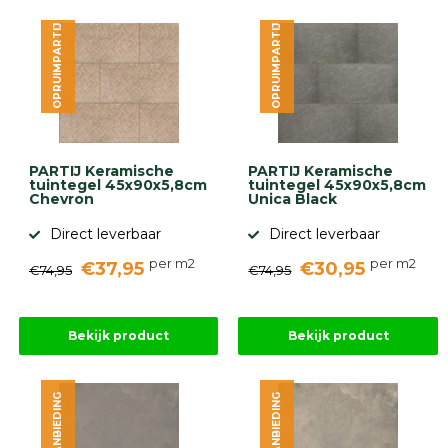
OPRUIMPARTIJ
OPRUIMPARTIJ
PARTIJ Keramische
PARTIJ Keramische
tuintegel 45x90x5,8cm
tuintegel 45x90x5,8cm
Chevron
Unica Black
Direct leverbaar
Direct leverbaar
per m2
per m2
€37,95
€30,95
€74,95
€74,95
Bekijk product
Bekijk product
AANBIEDING
AANBIEDING