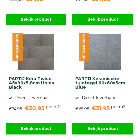
Bekijk product
Bekijk product
OPRUIMPARTIJ
OPRUIMPARTIJ
PARTIJ Kera Twice
PARTIJ Keramische
45x90x5,8cm Unica
tuintegel 60x60x5cm
Black
Blue
Direct leverbaar
Direct leverbaar
per m2
per m2
€30,95
€31,95
€74,95
€69,95
Bekijk product
Bekijk product