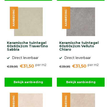
AANBIEDING
AANBIEDING
Keramische tuintegel
Keramische tuintegel
60x60x2cm Travertino
60x60x2cm Velluto
Sabbia
Chiaro
Direct leverbaar
Direct leverbaar
per m2
per m2
€31,50
€31,50
€39,95
€39,95
Bekijk aanbieding
Bekijk aanbieding
AANBIEDING
AANBIEDING