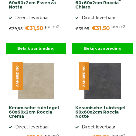
60x60x2cm Essenza
60x60x2cm Roccia
Notte
Chiaro
Direct leverbaar
Direct leverbaar
per m2
per m2
€31,50
€31,50
€39,95
€39,95
Bekijk aanbieding
Bekijk aanbieding
AANBIEDING
AANBIEDING
Keramische tuintegel
Keramische tuintegel
60x60x2cm Roccia
60x60x2cm Roccia
Crema
Notte
Direct leverbaar
Direct leverbaar
per m2
per m2