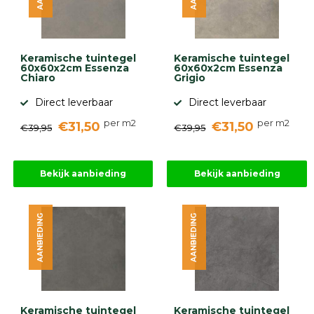
Keramische tuintegel
Keramische tuintegel
60x60x2cm Essenza
60x60x2cm Essenza
Chiaro
Grigio
Direct leverbaar
Direct leverbaar
per m2
per m2
€31,50
€31,50
€39,95
€39,95
Bekijk aanbieding
Bekijk aanbieding
AANBIEDING
AANBIEDING
Keramische tuintegel
Keramische tuintegel