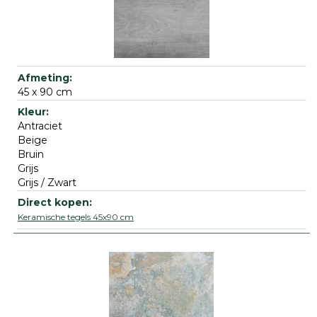
45 x 90 cm
Antraciet
Beige
Bruin
Grijs
Grijs / Zwart
Keramische tegels 45x90 cm