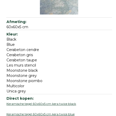
60x60x5 cm
Black
Blue
Cerabeton cendre
Cerabeton gris
Cerabeton taupe
Les murs stencil
Moonstone black
Moonstone grey
Moonstone piombo
Multicolor
Unica grey
Keramische tegel 60x60x5 cm kera twice black
Keramische tegel 60x60x5 cm kera twice blue