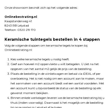
Onze showroom bevindt zich op het volgende adres:
Onlinebestrating.nl
Kaapstanderweg 41
8243 RB Lelystad
Telefoon: 0320 219 170
Keramische tuintegels bestellen in 4 stappen
Volg de volgende stappen om keramische tegels te kopen bij
Onlinebestrating.nl:
Kies welke keramische tegels u nodig heeft.
Geef aan hoeveel m2 oppervlakte u wilt betegelen. U ziet na het
opgeven van het aantal m2 gelijk de prijs van de bestelling.
Plaats de bestelling in de winkelwagen en betaal via iDEAL of per
overboeking. Het is niet nodig om een account aan te maken, maar
het aanmaken van een account biedt wel een aantal voordelen. Met
een account kunt u bijvoorbeeld de status van de bestelling op elk
gewenst moment bekijken.
Binnen enkele werkdagen leveren we de keramische bestrating bij u
thuis (indien voorradig). Daarnaast is het mogelijk om de bestelling
bij onze opslag in Lelystad af te halen.