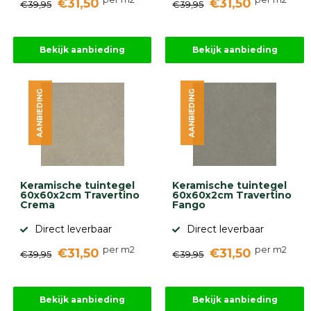
€31,50
€31,50
€39,95
€39,95
Bekijk aanbieding
Bekijk aanbieding
AANBIEDING
AANBIEDING
Keramische tuintegel
Keramische tuintegel
60x60x2cm Travertino
60x60x2cm Travertino
Crema
Fango
Direct leverbaar
Direct leverbaar
per m2
per m2
€31,50
€31,50
€39,95
€39,95
Bekijk aanbieding
Bekijk aanbieding