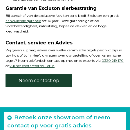
Garantie van Excluton sierbestrating
Bij aanschaf van de exclusieve Noviton serie biedt Excluton een gratis
aanvullende garantie
tot 10 jaar. Deze garandie geldt op
vorstbestendigheid, kalkuitslag, bepaalde vlekken en de hoge
kleurvastheid.
Contact, service en Advies
Wij geven u graag advies over welke keramische tegels geschikt zijn in
uw huis of tuin. Heeft u vragen over uw bestelling of over keramische
tegels? Neem telefonisch contact op met onze experts via
0320 219 170
of
vul het contactformulier in
.
Neem contact op
Bezoek onze showroom of neem
contact op voor gratis advies