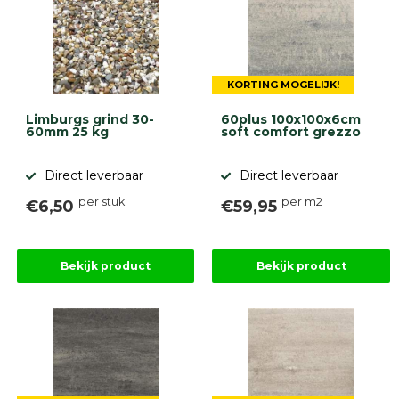
KORTING MOGELIJK!
Limburgs grind 30-
60plus 100x100x6cm
60mm 25 kg
soft comfort grezzo
Direct leverbaar
Direct leverbaar
per stuk
per m2
€6,50
€59,95
Bekijk product
Bekijk product