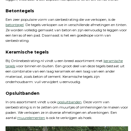
Betontegels
Een zeer populaire vorm van sierbestrating die we verkopen, is de
betontegel
. De tegels verkopen we in verschillende afmetingen en tinten.
Ze worden volledig gemaakt van beton en zijn eenvoudig te leggen voor
een terras of een pad. Daarnaast is het een goedkope vorm van
sierbestrating.
Keramische tegels
Bij Onlinebestrating.nl vindt u een breed assortiment met
keramische
tegels
voor binnen en buiten. Een groot deel van deze tegels bestaat uit
een combinatie van een laag keramiek en een laag van een ander
materiaal, zoals beton of cement. Keramische tegels zijn
onderhoudsarm: vuil verwijdert u eenvoudig.
Opsluitbanden
In ons assortiment vindt u ook
opsluitbanden
. Deze vorm van
sierbestrating is in te zetten om muurtjes of omheiningen te maken voor
paden. We verkopen ze in diverse afmetingen en afwerkingen. Een
aantal
muurelementen
is ook te verkrijgen als hoek.