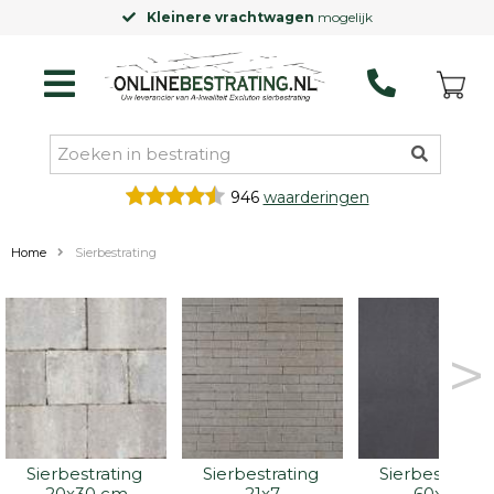
Kleinere vrachtwagen
mogelijk
946
waarderingen
Home
Sierbestrating
>
Sierbestrating 
Sierbestrating 
Sierbestrating
20x30 cm
21x7
60x60