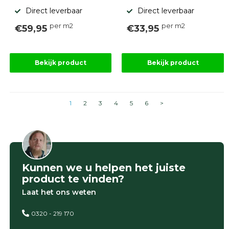
Direct leverbaar
Direct leverbaar
per m2
per m2
€59,95
€33,95
Bekijk product
Bekijk product
1
2
3
4
5
6
>
Kunnen we u helpen het juiste
product te vinden?
Laat het ons weten
0320 - 219 170