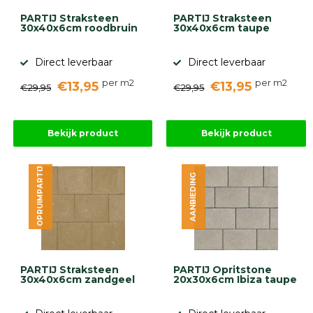
PARTIJ Straksteen
PARTIJ Straksteen
30x40x6cm roodbruin
30x40x6cm taupe
Direct leverbaar
Direct leverbaar
per m2
per m2
€13,95
€13,95
€29,95
€29,95
Bekijk product
Bekijk product
OPRUIMPARTIJ
AANBIEDING
PARTIJ Straksteen
PARTIJ Opritstone
30x40x6cm zandgeel
20x30x6cm Ibiza taupe