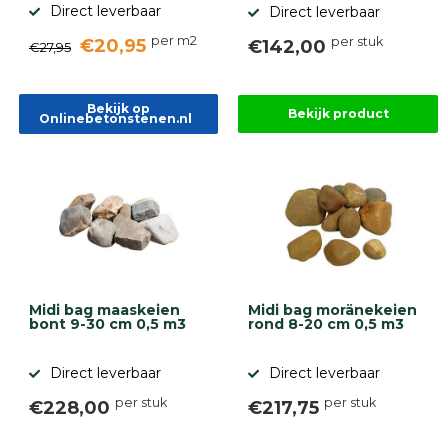
Direct leverbaar
Direct leverbaar
per m2
per stuk
€20,95
€142,00
€27,95
Bekijk op
Bekijk product
Onlinebetonstenen.nl
Midi bag maaskeien
Midi bag moränekeien
bont 9-30 cm 0,5 m3
rond 8-20 cm 0,5 m3
Direct leverbaar
Direct leverbaar
per stuk
per stuk
€228,00
€217,75