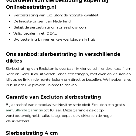
Voordelen van sierbestrating kopen bij
Onlinebestrating.nl
Sierbestrating van Excluton: de hoogste kwaliteit
De laagste prijzen van Nederland
Bekijk de sierbestrating in onze showroom
Veilig betalen met iDEAL
Uw bestelling binnen enkele werkdagen in huis
Ons aanbod: sierbestrating in verschillende
diktes
Sierbestrating van Excluton is leverbaar in vier verschillende diktes: 4 cm,
5 cm en 6 cm. Kies uit verschillende afmetingen, motieven en kleuren en
klik op de link in de rechterkolom om direct te bestellen. We hebben alles
in huis om uw plaveisel in orde te maken.
Garantie van Excluton sierbestrating
Bij aanschaf van de exclusieve Noviton serie biedt Excluton een gratis
aanvullende garantie
tot 10 jaar. Deze garandie geldt op
vorstbestendigheid, kalkuitslag, bepaalde vlekken en de hoge
kleurvastheid.
Sierbestrating 4 cm