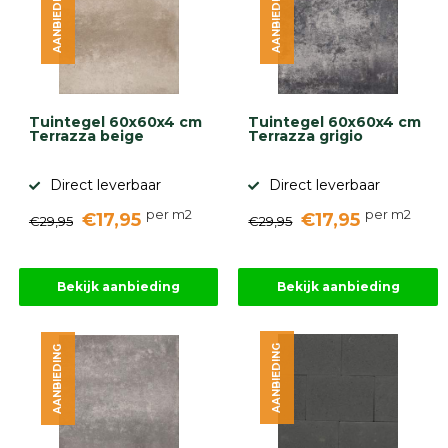
AANBIEDING
AANBIEDING
Tuintegel 60x60x4 cm
Tuintegel 60x60x4 cm
Terrazza beige
Terrazza grigio
Direct leverbaar
Direct leverbaar
per m2
per m2
€17,95
€17,95
€29,95
€29,95
Bekijk aanbieding
Bekijk aanbieding
AANBIEDING
AANBIEDING