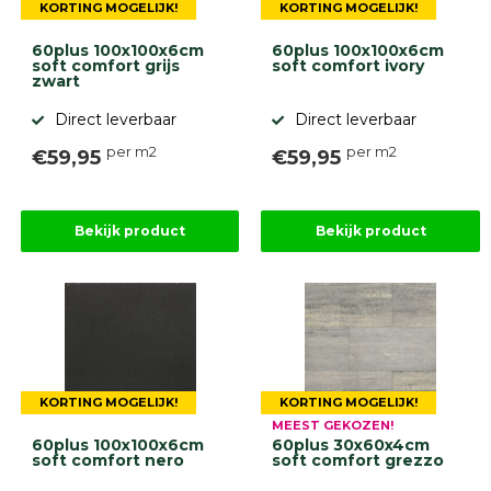
KORTING MOGELIJK!
KORTING MOGELIJK!
60plus 100x100x6cm
60plus 100x100x6cm
soft comfort grijs
soft comfort ivory
zwart
Direct leverbaar
Direct leverbaar
per m2
per m2
€59,95
€59,95
Bekijk product
Bekijk product
KORTING MOGELIJK!
KORTING MOGELIJK!
MEEST GEKOZEN!
60plus 100x100x6cm
60plus 30x60x4cm
soft comfort nero
soft comfort grezzo