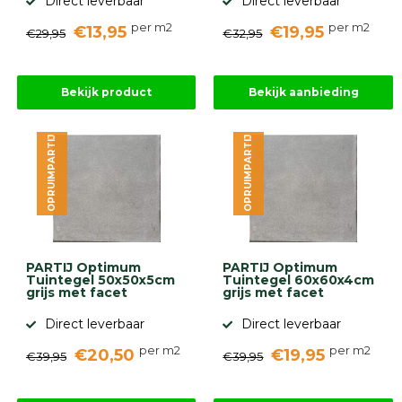
Direct leverbaar
Direct leverbaar
per m2
per m2
€13,95
€19,95
€29,95
€32,95
Bekijk product
Bekijk aanbieding
OPRUIMPARTIJ
OPRUIMPARTIJ
PARTIJ Optimum
PARTIJ Optimum
Tuintegel 50x50x5cm
Tuintegel 60x60x4cm
grijs met facet
grijs met facet
Direct leverbaar
Direct leverbaar
per m2
per m2
€20,50
€19,95
€39,95
€39,95