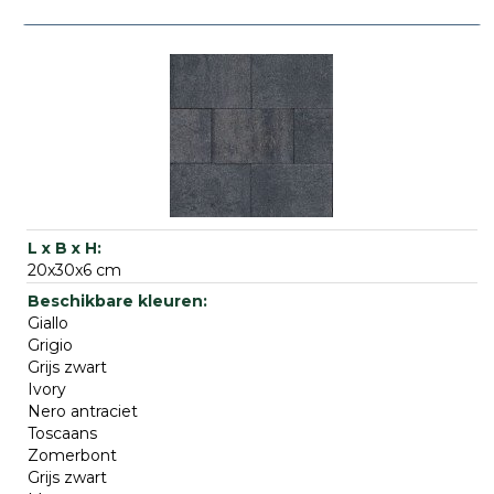
20x30x6 cm
Giallo
Grigio
Grijs zwart
Ivory
Nero antraciet
Toscaans
Zomerbont
Grijs zwart