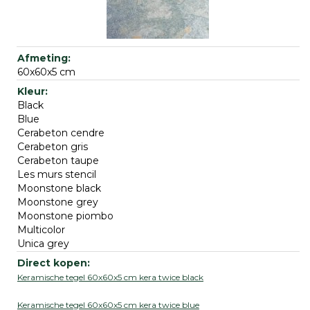
60x60x5 cm
Black
Blue
Cerabeton cendre
Cerabeton gris
Cerabeton taupe
Les murs stencil
Moonstone black
Moonstone grey
Moonstone piombo
Multicolor
Unica grey
Keramische tegel 60x60x5 cm kera twice black
Keramische tegel 60x60x5 cm kera twice blue