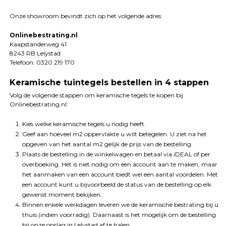
Onze showroom bevindt zich op het volgende adres:
Onlinebestrating.nl
Kaapstanderweg 41
8243 RB Lelystad
Telefoon: 0320 219 170
Keramische tuintegels bestellen in 4 stappen
Volg de volgende stappen om keramische tegels te kopen bij
Onlinebestrating.nl:
Kies welke keramische tegels u nodig heeft.
Geef aan hoeveel m2 oppervlakte u wilt betegelen. U ziet na het
opgeven van het aantal m2 gelijk de prijs van de bestelling.
Plaats de bestelling in de winkelwagen en betaal via iDEAL of per
overboeking. Het is niet nodig om een account aan te maken, maar
het aanmaken van een account biedt wel een aantal voordelen. Met
een account kunt u bijvoorbeeld de status van de bestelling op elk
gewenst moment bekijken.
Binnen enkele werkdagen leveren we de keramische bestrating bij u
thuis (indien voorradig). Daarnaast is het mogelijk om de bestelling
bij onze opslag in Lelystad af te halen.