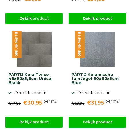
Bekijk product
Bekijk product
OPRUIMPARTIJ
OPRUIMPARTIJ
PARTIJ Kera Twice
PARTIJ Keramische
45x90x5,8cm Unica
tuintegel 60x60x5cm
Black
Blue
Direct leverbaar
Direct leverbaar
per m2
per m2
€30,95
€31,95
€74,95
€69,95
Bekijk product
Bekijk product