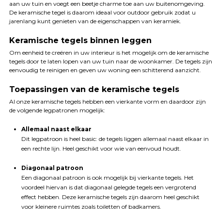
aan uw tuin en voegt een beetje charme toe aan uw buitenomgeving.
De keramische tegel is daarom ideaal voor outdoor gebruik zodat u
jarenlang kunt genieten van de eigenschappen van keramiek.
Keramische tegels binnen leggen
Om eenheid te creëren in uw interieur is het mogelijk om de keramische
tegels door te laten lopen van uw tuin naar de woonkamer. De tegels zijn
eenvoudig te reinigen en geven uw woning een schitterend aanzicht.
Toepassingen van de keramische tegels
Al onze keramische tegels hebben een vierkante vorm en daardoor zijn
de volgende legpatronen mogelijk:
Allemaal naast elkaar
Dit legpatroon is heel basic: de tegels liggen allemaal naast elkaar in
een rechte lijn. Heel geschikt voor wie van eenvoud houdt.
Diagonaal patroon
Een diagonaal patroon is ook mogelijk bij vierkante tegels. Het
voordeel hiervan is dat diagonaal gelegde tegels een vergrotend
effect hebben. Deze keramische tegels zijn daarom heel geschikt
voor kleinere ruimtes zoals toiletten of badkamers.