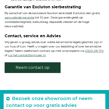
Garantie van Excluton sierbestrating
Bij aanschaf van de exclusieve Noviton serie biedt Excluton een gratis
aanvullende garantie
tot 10 jaar. Deze garandie geldt op
vorstbestendigheid, kalkuitslag, bepaalde vlekken en de hoge
kleurvastheid.
Contact, service en Advies
Wij geven u graag advies over welke keramische tegels geschikt zijn in
uw huis of tuin. Heeft u vragen over uw bestelling of over keramische
tegels? Neem telefonisch contact op met onze experts via
0320 219 170
of
vul het contactformulier in
.
Neem contact op
Bezoek onze showroom of neem
contact op voor gratis advies