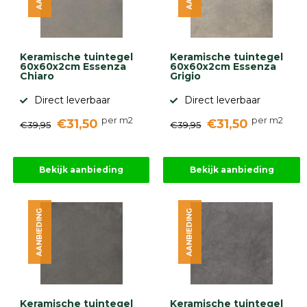
Keramische tuintegel
Keramische tuintegel
60x60x2cm Essenza
60x60x2cm Essenza
Chiaro
Grigio
Direct leverbaar
Direct leverbaar
per m2
per m2
€31,50
€31,50
€39,95
€39,95
Bekijk aanbieding
Bekijk aanbieding
AANBIEDING
AANBIEDING
Keramische tuintegel
Keramische tuintegel