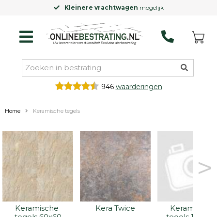
Kleinere vrachtwagen
mogelijk
946
waarderingen
Home
Keramische tegels
>
Keramische 
Kera Twice
Keramische 
tegels 60x60
tegels 100x10