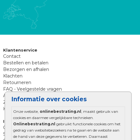
Klantenservice
Contact
Bestellen en betalen
Bezorgen en afhalen
Klachten
Retourneren
FAQ - Veelgestelde vragen
Aanleg tips sierbestrating
Informatie over cookies
Zoekt u iets anders?
Klantenservice
Onze website,
onlinebestrating.nl
, maakt gebruik van
cookies en daarmee vergelijkbare technieken.
Informatie
Onlinebestrating.nl
gebruikt functionele cookies om het
Over Onlinebestrating.nl
gedrag van websitebezoekers na te gaan en de website aan
Showroom
de hand van deze gegevens te verbeteren. Daarnaast