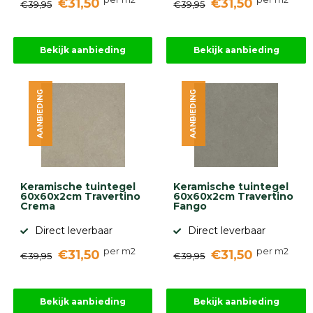
€31,50
€31,50
€39,95
€39,95
Bekijk aanbieding
Bekijk aanbieding
AANBIEDING
AANBIEDING
Keramische tuintegel
Keramische tuintegel
60x60x2cm Travertino
60x60x2cm Travertino
Crema
Fango
Direct leverbaar
Direct leverbaar
per m2
per m2
€31,50
€31,50
€39,95
€39,95
Bekijk aanbieding
Bekijk aanbieding