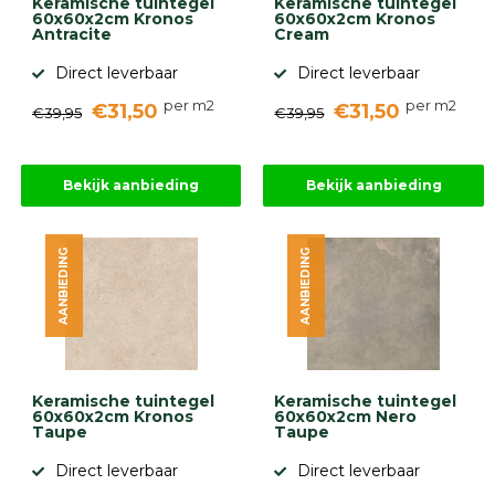
Keramische tuintegel
Keramische tuintegel
60x60x2cm Kronos
60x60x2cm Kronos
Antracite
Cream
Direct leverbaar
Direct leverbaar
per m2
per m2
€31,50
€31,50
€39,95
€39,95
Bekijk aanbieding
Bekijk aanbieding
AANBIEDING
AANBIEDING
Keramische tuintegel
Keramische tuintegel
60x60x2cm Kronos
60x60x2cm Nero
Taupe
Taupe
Direct leverbaar
Direct leverbaar