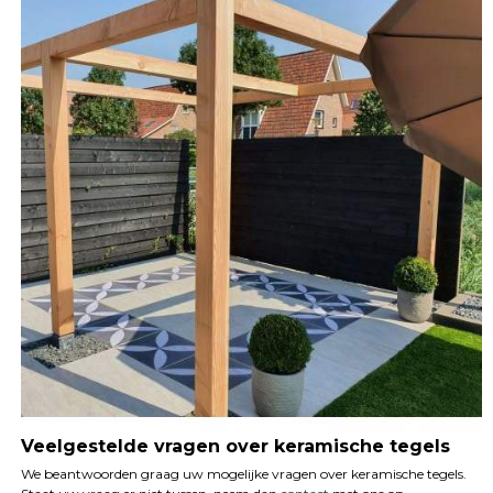
Veelgestelde vragen over keramische tegels
We beantwoorden graag uw mogelijke vragen over keramische tegels.