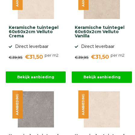
Keramische tuintegel
Keramische tuintegel
60x60x2cm Velluto
60x60x2cm Velluto
Crema
Vanilla
Direct leverbaar
Direct leverbaar
per m2
per m2
€31,50
€31,50
€39,95
€39,95
Bekijk aanbieding
Bekijk aanbieding
AANBIEDING
AANBIEDING