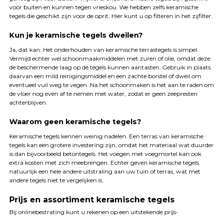
voor buiten en kunnen tegen vrieskou. We hebben zelfs keramische
tegels die geschikt zijn voor de oprit. Hier kunt u op filteren in het zijfilter.
Kun je keramische tegels dweilen?
Ja, dat kan. Het onderhouden van keramische terrastegels is simpel.
Vermijd echter wel schoonmaakmiddelen met zuren of olie, omdat deze
de beschermende laag op de tegels kunnen aantasten. Gebruik in plaats
daarvan een mild reinigingsmiddel en een zachte borstel of dweil om
eventueel vuil weg te vegen. Na het schoonmaken is het aan te raden om
de vloer nog even af te nemen met water, zodat er geen zeepresten
achterblijven.
Waarom geen keramische tegels?
Keramische tegels kennen weinig nadelen. Een terras van keramische
tegels kan een grotere investering zijn, omdat het materiaal wat duurder
is dan bijvoorbeeld betontegels. Het voegen met voegmortel kan ook
extra kosten met zich meebrengen. Echter geven keramische tegels
natuurlijk een hele andere uitstraling aan uw tuin of terras, wat met
andere tegels niet te vergelijken is.
Prijs en assortiment keramische tegels
Bij onlinebestrating kunt u rekenen op een uitstekende prijs-