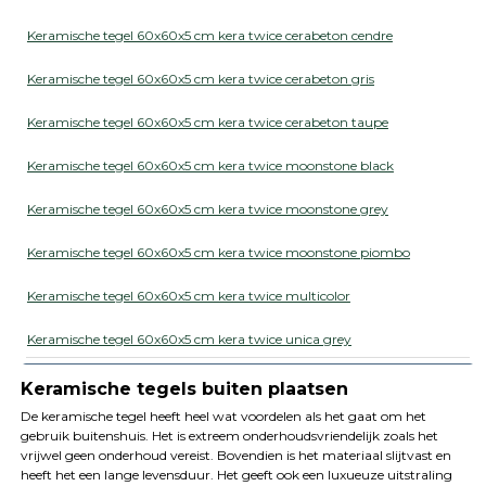
Keramische tegel 60x60x5 cm kera twice cerabeton cendre
Keramische tegel 60x60x5 cm kera twice cerabeton gris
Keramische tegel 60x60x5 cm kera twice cerabeton taupe
Keramische tegel 60x60x5 cm kera twice moonstone black
Keramische tegel 60x60x5 cm kera twice moonstone grey
Keramische tegel 60x60x5 cm kera twice moonstone piombo
Keramische tegel 60x60x5 cm kera twice multicolor
Keramische tegel 60x60x5 cm kera twice unica grey
Keramische tegels buiten plaatsen
De keramische tegel heeft heel wat voordelen als het gaat om het
gebruik buitenshuis. Het is extreem onderhoudsvriendelijk zoals het
vrijwel geen onderhoud vereist. Bovendien is het materiaal slijtvast en
heeft het een lange levensduur. Het geeft ook een luxueuze uitstraling