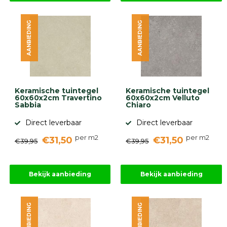
AANBIEDING
AANBIEDING
Keramische tuintegel
Keramische tuintegel
60x60x2cm Travertino
60x60x2cm Velluto
Sabbia
Chiaro
Direct leverbaar
Direct leverbaar
per m2
per m2
€31,50
€31,50
€39,95
€39,95
Bekijk aanbieding
Bekijk aanbieding
AANBIEDING
AANBIEDING