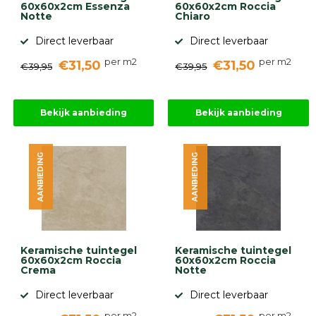
60x60x2cm Essenza
60x60x2cm Roccia
Notte
Chiaro
Direct leverbaar
Direct leverbaar
per m2
per m2
€31,50
€31,50
€39,95
€39,95
Bekijk aanbieding
Bekijk aanbieding
AANBIEDING
AANBIEDING
Keramische tuintegel
Keramische tuintegel
60x60x2cm Roccia
60x60x2cm Roccia
Crema
Notte
Direct leverbaar
Direct leverbaar
per m2
per m2