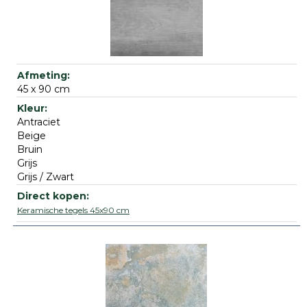
45 x 90 cm
Antraciet
Beige
Bruin
Grijs
Grijs / Zwart
Keramische tegels 45x90 cm