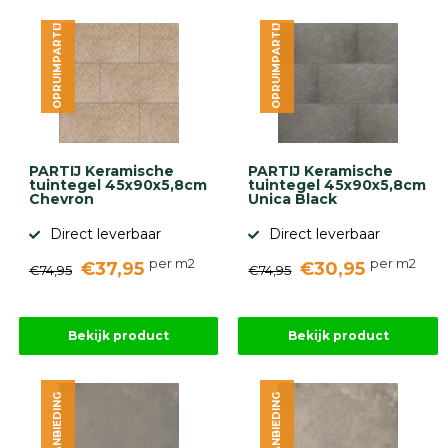
OPRUIMPARTIJ
OPRUIMPARTIJ
PARTIJ Keramische
PARTIJ Keramische
tuintegel 45x90x5,8cm
tuintegel 45x90x5,8cm
Chevron
Unica Black
Direct leverbaar
Direct leverbaar
per m2
per m2
€37,95
€30,95
€74,95
€74,95
Bekijk product
Bekijk product
AANBIEDING
AANBIEDING