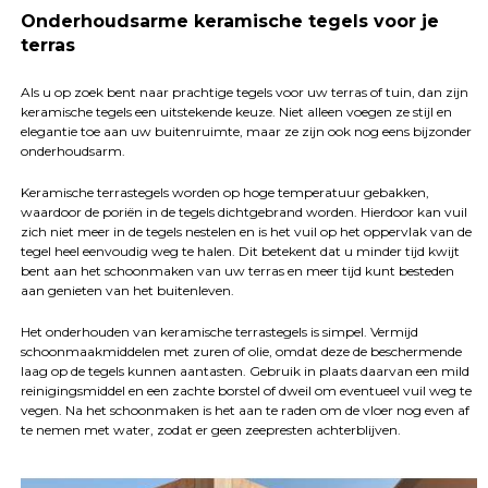
Onderhoudsarme keramische tegels voor je
terras
Als u op zoek bent naar prachtige tegels voor uw terras of tuin, dan zijn
keramische tegels een uitstekende keuze. Niet alleen voegen ze stijl en
elegantie toe aan uw buitenruimte, maar ze zijn ook nog eens bijzonder
onderhoudsarm.
Keramische terrastegels worden op hoge temperatuur gebakken,
waardoor de poriën in de tegels dichtgebrand worden. Hierdoor kan vuil
zich niet meer in de tegels nestelen en is het vuil op het oppervlak van de
tegel heel eenvoudig weg te halen. Dit betekent dat u minder tijd kwijt
bent aan het schoonmaken van uw terras en meer tijd kunt besteden
aan genieten van het buitenleven.
Het onderhouden van keramische terrastegels is simpel. Vermijd
schoonmaakmiddelen met zuren of olie, omdat deze de beschermende
laag op de tegels kunnen aantasten. Gebruik in plaats daarvan een mild
reinigingsmiddel en een zachte borstel of dweil om eventueel vuil weg te
vegen. Na het schoonmaken is het aan te raden om de vloer nog even af
te nemen met water, zodat er geen zeepresten achterblijven.