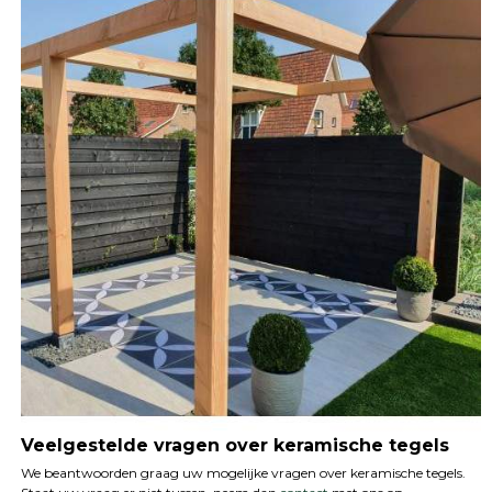
Veelgestelde vragen over keramische tegels
We beantwoorden graag uw mogelijke vragen over keramische tegels.