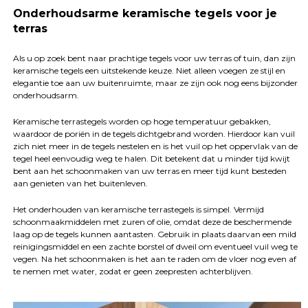
Onderhoudsarme keramische tegels voor je
terras
Als u op zoek bent naar prachtige tegels voor uw terras of tuin, dan zijn
keramische tegels een uitstekende keuze. Niet alleen voegen ze stijl en
elegantie toe aan uw buitenruimte, maar ze zijn ook nog eens bijzonder
onderhoudsarm.
Keramische terrastegels worden op hoge temperatuur gebakken,
waardoor de poriën in de tegels dichtgebrand worden. Hierdoor kan vuil
zich niet meer in de tegels nestelen en is het vuil op het oppervlak van de
tegel heel eenvoudig weg te halen. Dit betekent dat u minder tijd kwijt
bent aan het schoonmaken van uw terras en meer tijd kunt besteden
aan genieten van het buitenleven.
Het onderhouden van keramische terrastegels is simpel. Vermijd
schoonmaakmiddelen met zuren of olie, omdat deze de beschermende
laag op de tegels kunnen aantasten. Gebruik in plaats daarvan een mild
reinigingsmiddel en een zachte borstel of dweil om eventueel vuil weg te
vegen. Na het schoonmaken is het aan te raden om de vloer nog even af
te nemen met water, zodat er geen zeepresten achterblijven.