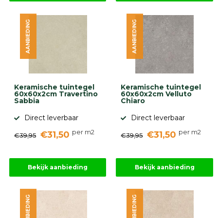
AANBIEDING
AANBIEDING
Keramische tuintegel
Keramische tuintegel
60x60x2cm Travertino
60x60x2cm Velluto
Sabbia
Chiaro
Direct leverbaar
Direct leverbaar
per m2
per m2
€31,50
€31,50
€39,95
€39,95
Bekijk aanbieding
Bekijk aanbieding
AANBIEDING
AANBIEDING