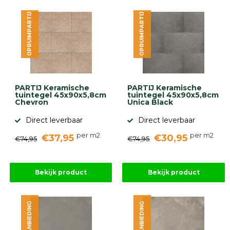
OPRUIMPARTIJ
OPRUIMPARTIJ
PARTIJ Keramische
PARTIJ Keramische
tuintegel 45x90x5,8cm
tuintegel 45x90x5,8cm
Chevron
Unica Black
Direct leverbaar
Direct leverbaar
per m2
per m2
€37,95
€30,95
€74,95
€74,95
Bekijk product
Bekijk product
AANBIEDING
AANBIEDING