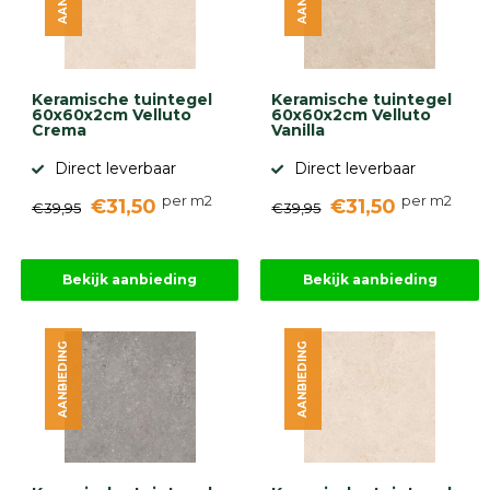
Keramische tuintegel
Keramische tuintegel
60x60x2cm Velluto
60x60x2cm Velluto
Crema
Vanilla
Direct leverbaar
Direct leverbaar
per m2
per m2
€31,50
€31,50
€39,95
€39,95
Bekijk aanbieding
Bekijk aanbieding
AANBIEDING
AANBIEDING