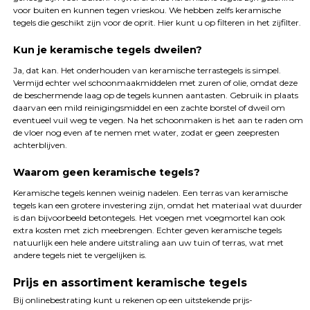
voor buiten en kunnen tegen vrieskou. We hebben zelfs keramische
tegels die geschikt zijn voor de oprit. Hier kunt u op filteren in het zijfilter.
Kun je keramische tegels dweilen?
Ja, dat kan. Het onderhouden van keramische terrastegels is simpel.
Vermijd echter wel schoonmaakmiddelen met zuren of olie, omdat deze
de beschermende laag op de tegels kunnen aantasten. Gebruik in plaats
daarvan een mild reinigingsmiddel en een zachte borstel of dweil om
eventueel vuil weg te vegen. Na het schoonmaken is het aan te raden om
de vloer nog even af te nemen met water, zodat er geen zeepresten
achterblijven.
Waarom geen keramische tegels?
Keramische tegels kennen weinig nadelen. Een terras van keramische
tegels kan een grotere investering zijn, omdat het materiaal wat duurder
is dan bijvoorbeeld betontegels. Het voegen met voegmortel kan ook
extra kosten met zich meebrengen. Echter geven keramische tegels
natuurlijk een hele andere uitstraling aan uw tuin of terras, wat met
andere tegels niet te vergelijken is.
Prijs en assortiment keramische tegels
Bij onlinebestrating kunt u rekenen op een uitstekende prijs-