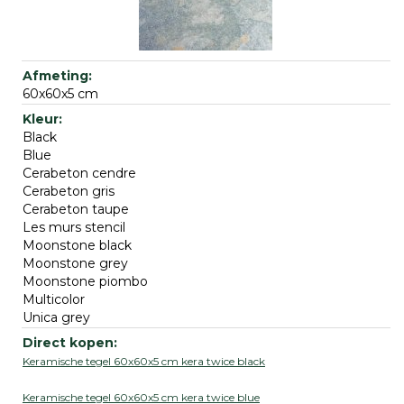
60x60x5 cm
Black
Blue
Cerabeton cendre
Cerabeton gris
Cerabeton taupe
Les murs stencil
Moonstone black
Moonstone grey
Moonstone piombo
Multicolor
Unica grey
Keramische tegel 60x60x5 cm kera twice black
Keramische tegel 60x60x5 cm kera twice blue