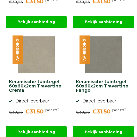
€31,50
€31,50
€39,95
€39,95
Bekijk aanbieding
Bekijk aanbieding
AANBIEDING
AANBIEDING
Keramische tuintegel
Keramische tuintegel
60x60x2cm Travertino
60x60x2cm Travertino
Crema
Fango
Direct leverbaar
Direct leverbaar
per m2
per m2
€31,50
€31,50
€39,95
€39,95
Bekijk aanbieding
Bekijk aanbieding