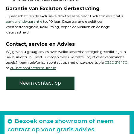
Garantie van Excluton sierbestrating
Bij aanschaf van de exclusieve Noviton serie biedt Excluton een gratis
aanvullende garantie
tot 10 jaar. Deze garandie geldt op
vorstbestendigheid, kalkuitslag, bepaalde vlekken en de hoge
kleurvastheid.
Contact, service en Advies
Wij geven u graag advies over welke keramische tegels geschikt zijn in
uw huis of tuin. Heeft u vragen over uw bestelling of over keramische
tegels? Neem telefonisch contact op met onze experts via
0320 219 170
of
vul het contactformulier in
.
Neem contact op
Bezoek onze showroom of neem
contact op voor gratis advies