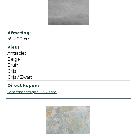
45 x 90 cm
Antraciet
Beige
Bruin
Grijs
Grijs / Zwart
Keramische tegels 45x90 cm