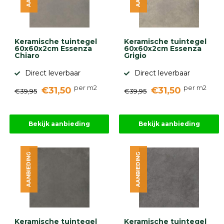
Keramische tuintegel
Keramische tuintegel
60x60x2cm Essenza
60x60x2cm Essenza
Chiaro
Grigio
Direct leverbaar
Direct leverbaar
per m2
per m2
€31,50
€31,50
€39,95
€39,95
Bekijk aanbieding
Bekijk aanbieding
AANBIEDING
AANBIEDING
Keramische tuintegel
Keramische tuintegel