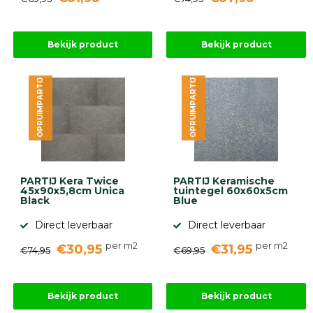
Bekijk product
Bekijk product
OPRUIMPARTIJ
OPRUIMPARTIJ
PARTIJ Kera Twice
PARTIJ Keramische
45x90x5,8cm Unica
tuintegel 60x60x5cm
Black
Blue
Direct leverbaar
Direct leverbaar
per m2
per m2
€30,95
€31,95
€74,95
€69,95
Bekijk product
Bekijk product