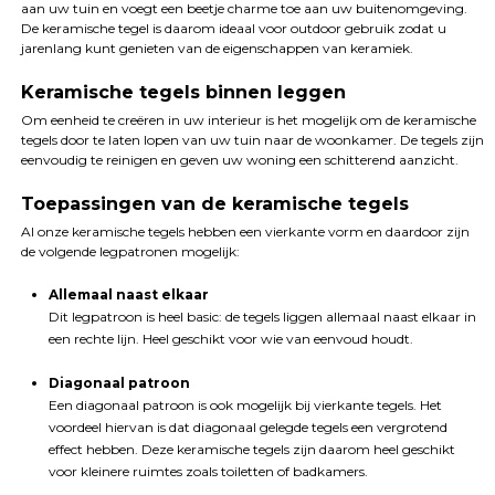
aan uw tuin en voegt een beetje charme toe aan uw buitenomgeving.
De keramische tegel is daarom ideaal voor outdoor gebruik zodat u
jarenlang kunt genieten van de eigenschappen van keramiek.
Keramische tegels binnen leggen
Om eenheid te creëren in uw interieur is het mogelijk om de keramische
tegels door te laten lopen van uw tuin naar de woonkamer. De tegels zijn
eenvoudig te reinigen en geven uw woning een schitterend aanzicht.
Toepassingen van de keramische tegels
Al onze keramische tegels hebben een vierkante vorm en daardoor zijn
de volgende legpatronen mogelijk:
Allemaal naast elkaar
Dit legpatroon is heel basic: de tegels liggen allemaal naast elkaar in
een rechte lijn. Heel geschikt voor wie van eenvoud houdt.
Diagonaal patroon
Een diagonaal patroon is ook mogelijk bij vierkante tegels. Het
voordeel hiervan is dat diagonaal gelegde tegels een vergrotend
effect hebben. Deze keramische tegels zijn daarom heel geschikt
voor kleinere ruimtes zoals toiletten of badkamers.