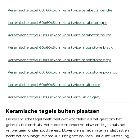
Keramische tegel 60x60x5 cm kera twice cerabeton cendre
Keramische tegel 60x60x5 cm kera twice cerabeton gris
Keramische tegel 60x60x5 cm kera twice cerabeton taupe
Keramische tegel 60x60x5 cm kera twice moonstone black
Keramische tegel 60x60x5 cm kera twice moonstone grey
Keramische tegel 60x60x5 cm kera twice moonstone piombo
Keramische tegel 60x60x5 cm kera twice multicolor
Keramische tegel 60x60x5 cm kera twice unica grey
Keramische tegels buiten plaatsen
De keramische tegel heeft heel wat voordelen als het gaat om het
gebruik buitenshuis. Het is extreem onderhoudsvriendelijk zoals het
vrijwel geen onderhoud vereist. Bovendien is het materiaal slijtvast en
heeft het een lange levensduur. Het geeft ook een luxueuze uitstraling