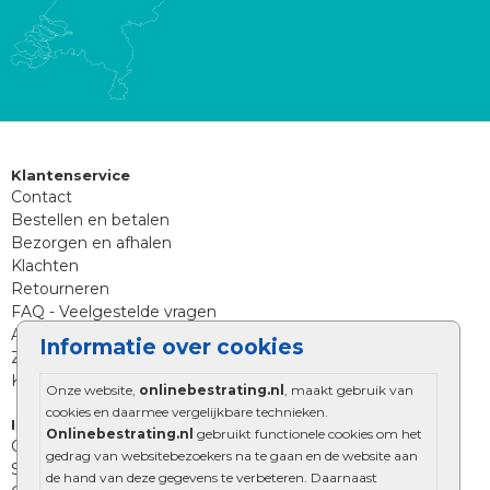
Klantenservice
Contact
Bestellen en betalen
Bezorgen en afhalen
Klachten
Retourneren
FAQ - Veelgestelde vragen
Aanleg tips sierbestrating
Informatie over cookies
Zoekt u iets anders?
Klantenservice
Onze website,
onlinebestrating.nl
, maakt gebruik van
cookies en daarmee vergelijkbare technieken.
Informatie
Onlinebestrating.nl
gebruikt functionele cookies om het
Over Onlinebestrating.nl
gedrag van websitebezoekers na te gaan en de website aan
Showroom
de hand van deze gegevens te verbeteren. Daarnaast