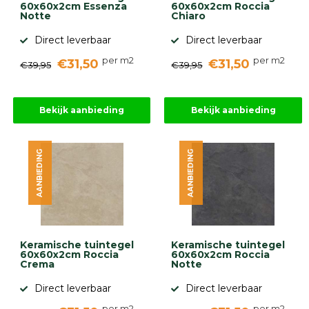
60x60x2cm Essenza
60x60x2cm Roccia
Notte
Chiaro
Direct leverbaar
Direct leverbaar
per m2
per m2
€31,50
€31,50
€39,95
€39,95
Bekijk aanbieding
Bekijk aanbieding
AANBIEDING
AANBIEDING
Keramische tuintegel
Keramische tuintegel
60x60x2cm Roccia
60x60x2cm Roccia
Crema
Notte
Direct leverbaar
Direct leverbaar
per m2
per m2