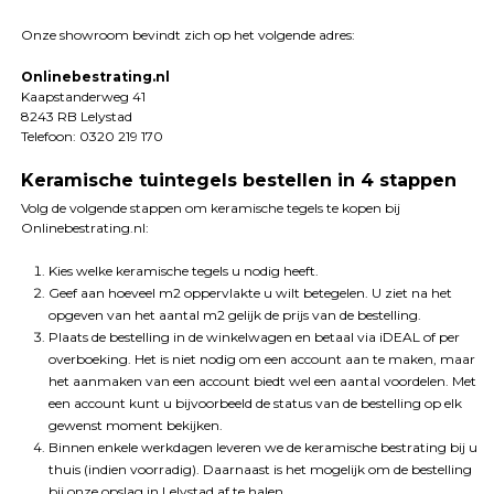
Onze showroom bevindt zich op het volgende adres:
Onlinebestrating.nl
Kaapstanderweg 41
8243 RB Lelystad
Telefoon: 0320 219 170
Keramische tuintegels bestellen in 4 stappen
Volg de volgende stappen om keramische tegels te kopen bij
Onlinebestrating.nl:
Kies welke keramische tegels u nodig heeft.
Geef aan hoeveel m2 oppervlakte u wilt betegelen. U ziet na het
opgeven van het aantal m2 gelijk de prijs van de bestelling.
Plaats de bestelling in de winkelwagen en betaal via iDEAL of per
overboeking. Het is niet nodig om een account aan te maken, maar
het aanmaken van een account biedt wel een aantal voordelen. Met
een account kunt u bijvoorbeeld de status van de bestelling op elk
gewenst moment bekijken.
Binnen enkele werkdagen leveren we de keramische bestrating bij u
thuis (indien voorradig). Daarnaast is het mogelijk om de bestelling
bij onze opslag in Lelystad af te halen.