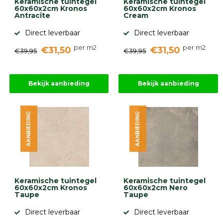
Keramische tuintegel
Keramische tuintegel
60x60x2cm Kronos
60x60x2cm Kronos
Antracite
Cream
Direct leverbaar
Direct leverbaar
per m2
per m2
€31,50
€31,50
€39,95
€39,95
Bekijk aanbieding
Bekijk aanbieding
AANBIEDING
AANBIEDING
Keramische tuintegel
Keramische tuintegel
60x60x2cm Kronos
60x60x2cm Nero
Taupe
Taupe
Direct leverbaar
Direct leverbaar