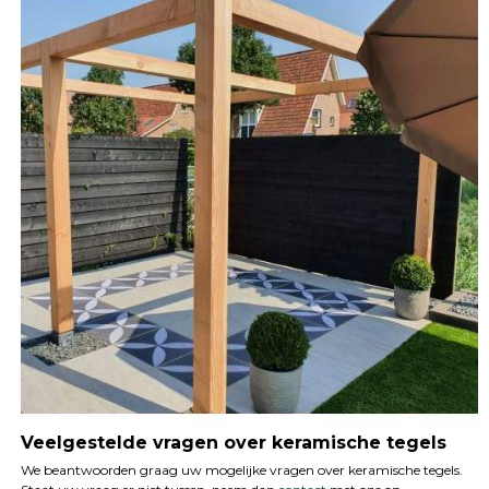
Veelgestelde vragen over keramische tegels
We beantwoorden graag uw mogelijke vragen over keramische tegels.