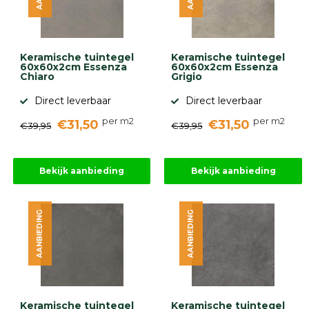
Keramische tuintegel
Keramische tuintegel
60x60x2cm Essenza
60x60x2cm Essenza
Chiaro
Grigio
Direct leverbaar
Direct leverbaar
per m2
per m2
€31,50
€31,50
€39,95
€39,95
Bekijk aanbieding
Bekijk aanbieding
AANBIEDING
AANBIEDING
Keramische tuintegel
Keramische tuintegel