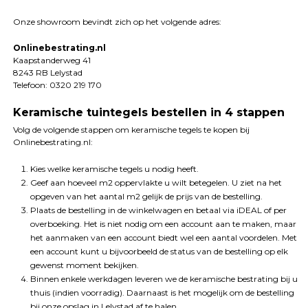
Onze showroom bevindt zich op het volgende adres:
Onlinebestrating.nl
Kaapstanderweg 41
8243 RB Lelystad
Telefoon: 0320 219 170
Keramische tuintegels bestellen in 4 stappen
Volg de volgende stappen om keramische tegels te kopen bij
Onlinebestrating.nl:
Kies welke keramische tegels u nodig heeft.
Geef aan hoeveel m2 oppervlakte u wilt betegelen. U ziet na het
opgeven van het aantal m2 gelijk de prijs van de bestelling.
Plaats de bestelling in de winkelwagen en betaal via iDEAL of per
overboeking. Het is niet nodig om een account aan te maken, maar
het aanmaken van een account biedt wel een aantal voordelen. Met
een account kunt u bijvoorbeeld de status van de bestelling op elk
gewenst moment bekijken.
Binnen enkele werkdagen leveren we de keramische bestrating bij u
thuis (indien voorradig). Daarnaast is het mogelijk om de bestelling
bij onze opslag in Lelystad af te halen.