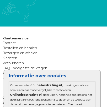
Klantenservice
Contact
Bestellen en betalen
Bezorgen en afhalen
Klachten
Retourneren
FAQ - Veelgestelde vragen
Aanleg tips sierbestrating
Informatie over cookies
Zoekt u iets anders?
Klantenservice
Onze website,
onlinebestrating.nl
, maakt gebruik van
cookies en daarmee vergelijkbare technieken.
Informatie
Onlinebestrating.nl
gebruikt functionele cookies om het
Over Onlinebestrating.nl
gedrag van websitebezoekers na te gaan en de website aan
Showroom
de hand van deze gegevens te verbeteren. Daarnaast