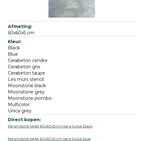
60x60x5 cm
Black
Blue
Cerabeton cendre
Cerabeton gris
Cerabeton taupe
Les murs stencil
Moonstone black
Moonstone grey
Moonstone piombo
Multicolor
Unica grey
Keramische tegel 60x60x5 cm kera twice black
Keramische tegel 60x60x5 cm kera twice blue