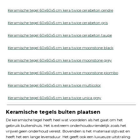
Keramische tegel 60x60x5 cm kera twice cerabeton cendre
Keramische tegel 60x60x5 cm kera twice cerabeton gris
Keramische tegel 60x60x5 cm kera twice cerabeton taupe
Keramische tegel 60x60x5 cm kera twice moonstone black
Keramische tegel 60x60x5 cm kera twice moonstone grey
Keramische tegel 60x60x5 cm kera twice moonstone piombo
Keramische tegel 60x60x5 cm kera twice multicolor
Keramische tegel 60x60x5 cm kera twice unica grey
Keramische tegels buiten plaatsen
De keramische tegel heeft heel wat voordelen als het gaat om het
gebruik buitenshuis. Het is extreem onderhoudsvriendelijk zoals het
vrijwel geen onderhoud vereist. Bovendien is het materiaal slijtvast en
heeft het een lange levensduur. Het geeft ook een luxueuze uitstraling