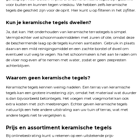
voor buiten en kunnen tegen vrieskou. We hebben zelfs keramische
tegels die geschikt zijn voor de oprit. Hier kunt u op filteren in het zijfilter.
Kun je keramische tegels dweilen?
Ja, dat kan. Het onderhouden van keramische terrastegels is simpel.
Vermijd echter wel schoonmaakmiddelen met zuren of olie, omdat deze
de beschermende laag op de tegels kunnen aantasten. Gebruik in plaats
daarvan een mild reinigingsmiddel en een zachte borstel of dweil om
eventueel vuil weg te vegen. Na het schoonmaken is het aan te raden om
de vloer nog even af te nemen met water, zodat er geen zeepresten
achterblijven.
Waarom geen keramische tegels?
Keramische tegels kennen weinig nadelen. Een terras van keramische
tegels kan een grotere investering zijn, omdat het materiaal wat duurder
is dan bijvoorbeeld betontegels. Het voegen met voegmortel kan ook
extra kosten met zich meebrengen. Echter geven keramische tegels
natuurlijk een hele andere uitstraling aan uw tuin of terras, wat met
andere tegels niet te vergelijken is.
Prijs en assortiment keramische tegels
Bij onlinebestrating kunt u rekenen op een uitstekende prijs-