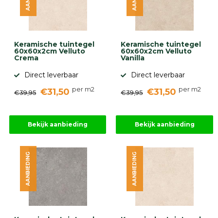
Keramische tuintegel
Keramische tuintegel
60x60x2cm Velluto
60x60x2cm Velluto
Crema
Vanilla
Direct leverbaar
Direct leverbaar
per m2
per m2
€31,50
€31,50
€39,95
€39,95
Bekijk aanbieding
Bekijk aanbieding
AANBIEDING
AANBIEDING