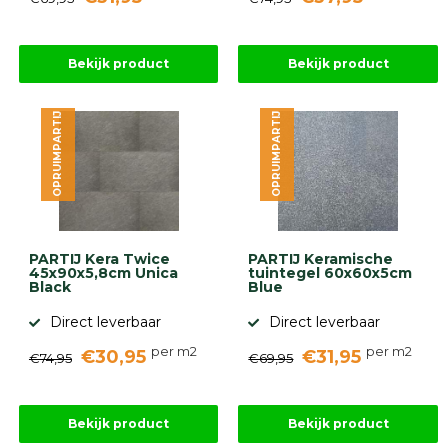
Bekijk product
Bekijk product
OPRUIMPARTIJ
OPRUIMPARTIJ
PARTIJ Kera Twice
PARTIJ Keramische
45x90x5,8cm Unica
tuintegel 60x60x5cm
Black
Blue
Direct leverbaar
Direct leverbaar
per m2
per m2
€30,95
€31,95
€74,95
€69,95
Bekijk product
Bekijk product