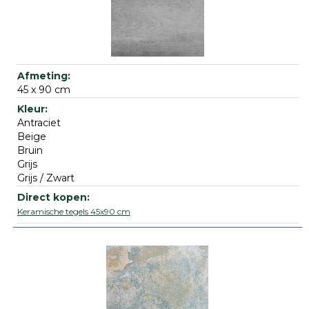
45 x 90 cm
Antraciet
Beige
Bruin
Grijs
Grijs / Zwart
Keramische tegels 45x90 cm