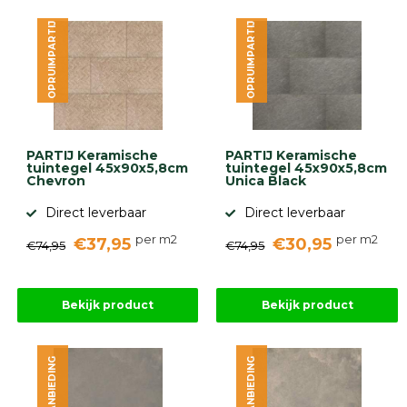
OPRUIMPARTIJ
OPRUIMPARTIJ
PARTIJ Keramische
PARTIJ Keramische
tuintegel 45x90x5,8cm
tuintegel 45x90x5,8cm
Chevron
Unica Black
Direct leverbaar
Direct leverbaar
per m2
per m2
€37,95
€30,95
€74,95
€74,95
Bekijk product
Bekijk product
AANBIEDING
AANBIEDING