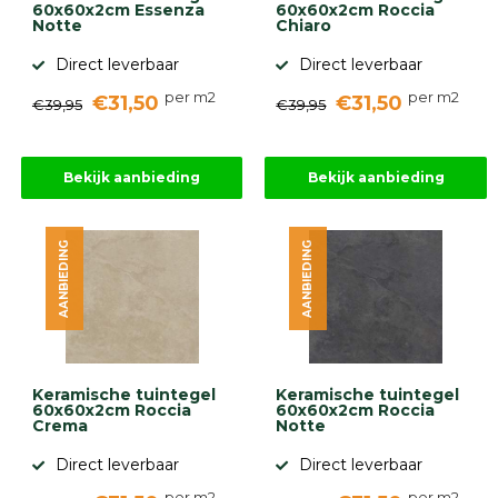
60x60x2cm Essenza
60x60x2cm Roccia
Notte
Chiaro
Direct leverbaar
Direct leverbaar
per m2
per m2
€31,50
€31,50
€39,95
€39,95
Bekijk aanbieding
Bekijk aanbieding
AANBIEDING
AANBIEDING
Keramische tuintegel
Keramische tuintegel
60x60x2cm Roccia
60x60x2cm Roccia
Crema
Notte
Direct leverbaar
Direct leverbaar
per m2
per m2