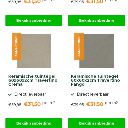
€31,50
€31,50
€39,95
€39,95
Bekijk aanbieding
Bekijk aanbieding
AANBIEDING
AANBIEDING
Keramische tuintegel
Keramische tuintegel
60x60x2cm Travertino
60x60x2cm Travertino
Crema
Fango
Direct leverbaar
Direct leverbaar
per m2
per m2
€31,50
€31,50
€39,95
€39,95
Bekijk aanbieding
Bekijk aanbieding