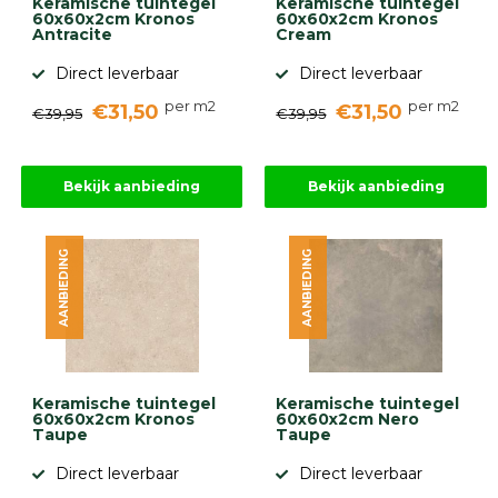
Keramische tuintegel
Keramische tuintegel
60x60x2cm Kronos
60x60x2cm Kronos
Antracite
Cream
Direct leverbaar
Direct leverbaar
per m2
per m2
€31,50
€31,50
€39,95
€39,95
Bekijk aanbieding
Bekijk aanbieding
AANBIEDING
AANBIEDING
Keramische tuintegel
Keramische tuintegel
60x60x2cm Kronos
60x60x2cm Nero
Taupe
Taupe
Direct leverbaar
Direct leverbaar