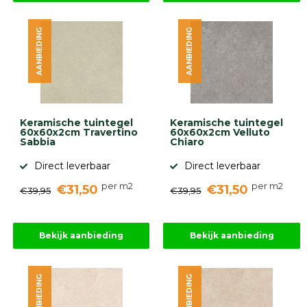
AANBIEDING
AANBIEDING
Keramische tuintegel
Keramische tuintegel
60x60x2cm Travertino
60x60x2cm Velluto
Sabbia
Chiaro
Direct leverbaar
Direct leverbaar
per m2
per m2
€31,50
€31,50
€39,95
€39,95
Bekijk aanbieding
Bekijk aanbieding
AANBIEDING
AANBIEDING