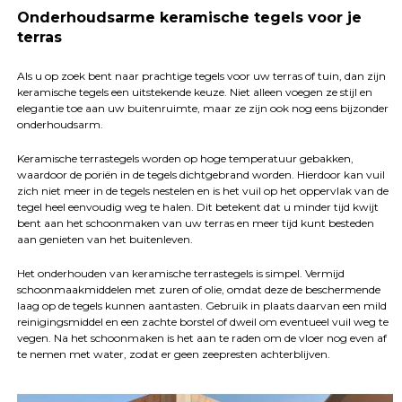
Onderhoudsarme keramische tegels voor je
terras
Als u op zoek bent naar prachtige tegels voor uw terras of tuin, dan zijn
keramische tegels een uitstekende keuze. Niet alleen voegen ze stijl en
elegantie toe aan uw buitenruimte, maar ze zijn ook nog eens bijzonder
onderhoudsarm.
Keramische terrastegels worden op hoge temperatuur gebakken,
waardoor de poriën in de tegels dichtgebrand worden. Hierdoor kan vuil
zich niet meer in de tegels nestelen en is het vuil op het oppervlak van de
tegel heel eenvoudig weg te halen. Dit betekent dat u minder tijd kwijt
bent aan het schoonmaken van uw terras en meer tijd kunt besteden
aan genieten van het buitenleven.
Het onderhouden van keramische terrastegels is simpel. Vermijd
schoonmaakmiddelen met zuren of olie, omdat deze de beschermende
laag op de tegels kunnen aantasten. Gebruik in plaats daarvan een mild
reinigingsmiddel en een zachte borstel of dweil om eventueel vuil weg te
vegen. Na het schoonmaken is het aan te raden om de vloer nog even af
te nemen met water, zodat er geen zeepresten achterblijven.