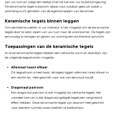
aan uw tuin en voegt een beetje charme toe aan uw buitenomgeving.
De keramische tegel is daarom ideaal voor outdoor gebruik zodat u
jarenlang kunt genieten van de eigenschappen van keramiek.
Keramische tegels binnen leggen
Om eenheid te creëren in uw interieur is het mogelijk om de keramische
tegels door te laten lopen van uw tuin naar de woonkamer. De tegels zijn
eenvoudig te reinigen en geven uw woning een schitterend aanzicht.
Toepassingen van de keramische tegels
Al onze keramische tegels hebben een vierkante vorm en daardoor zijn
de volgende legpatronen mogelijk:
Allemaal naast elkaar
Dit legpatroon is heel basic: de tegels liggen allemaal naast elkaar in
een rechte lijn. Heel geschikt voor wie van eenvoud houdt.
Diagonaal patroon
Een diagonaal patroon is ook mogelijk bij vierkante tegels. Het
voordeel hiervan is dat diagonaal gelegde tegels een vergrotend
effect hebben. Deze keramische tegels zijn daarom heel geschikt
voor kleinere ruimtes zoals toiletten of badkamers.