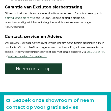
Garantie van Excluton sierbestrating
Bij aanschaf van de exclusieve Noviton serie biedt Excluton een gratis
aanvullende garantie
tot 10 jaar. Deze garandie geldt op
vorstbestendigheid, kalkuitslag, bepaalde vlekken en de hoge
kleurvastheid.
Contact, service en Advies
Wij geven u graag advies over welke keramische tegels geschikt zijn in
uw huis of tuin. Heeft u vragen over uw bestelling of over keramische
tegels? Neem telefonisch contact op met onze experts via
0320 219 170
of
vul het contactformulier in
.
Neem contact op
Bezoek onze showroom of neem
contact op voor gratis advies