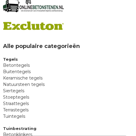
Alle populaire categorieën
Tegels
Betontegels
Buitentegels
Keramische tegels
Natuursteen tegels
Siertegels
Stoeptegels
Straattegels
Terrastegels
Tuintegels
Tuinbestrating
Betonklinkers