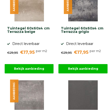
AANBIEDING
AANBIEDING
Tuintegel 60x60x4 cm
Tuintegel 60x60x4 cm
Terrazza beige
Terrazza grigio
Direct leverbaar
Direct leverbaar
per m2
per m2
€17,95
€17,95
€29,95
€29,95
Bekijk aanbieding
Bekijk aanbieding
AANBIEDING