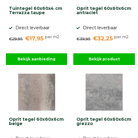
Tuintegel 60x60x4 cm
Oprit tegel 60x60x6cm
Terrazza taupe
antraciet
Direct leverbaar
Direct leverbaar
per m2
per m2
€17,95
€32,25
€29,95
€39,95
Bekijk aanbieding
Bekijk product
Oprit tegel 60x60x6cm
Oprit tegel 60x60x6cm
beige
grezzo