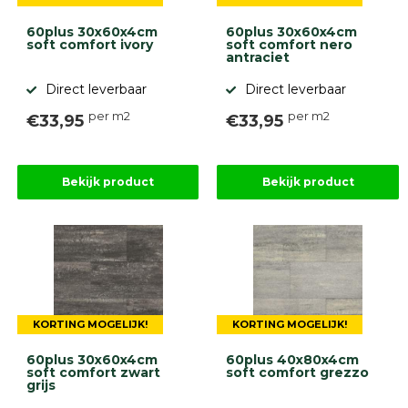
60plus 30x60x4cm
60plus 30x60x4cm
soft comfort ivory
soft comfort nero
antraciet
Direct leverbaar
Direct leverbaar
per m2
per m2
€33,95
€33,95
Bekijk product
Bekijk product
KORTING MOGELIJK!
KORTING MOGELIJK!
60plus 30x60x4cm
60plus 40x80x4cm
soft comfort zwart
soft comfort grezzo
grijs