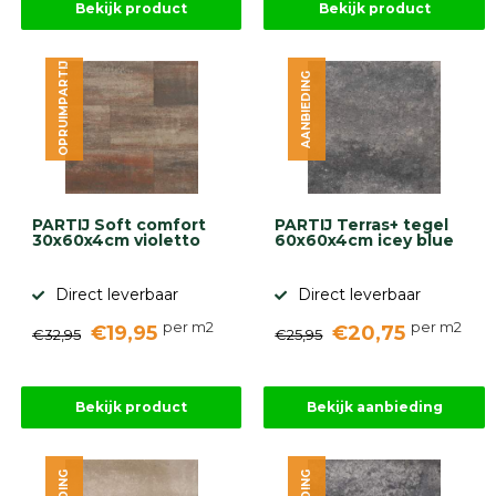
Bekijk product
Bekijk product
OPRUIMPARTIJ
AANBIEDING
PARTIJ Soft comfort
PARTIJ Terras+ tegel
30x60x4cm violetto
60x60x4cm icey blue
Direct leverbaar
Direct leverbaar
per m2
per m2
€19,95
€20,75
€32,95
€25,95
Bekijk product
Bekijk aanbieding