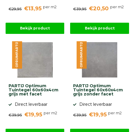
per m2
per m2
€13,95
€20,50
€29,95
€39,95
Bekijk product
Bekijk product
OPRUIMPARTIJ
OPRUIMPARTIJ
PARTIJ Optimum
PARTIJ Optimum
Tuintegel 60x60x4cm
Tuintegel 60x60x4cm
grijs met facet
grijs zonder facet
Direct leverbaar
Direct leverbaar
per m2
per m2
€19,95
€19,95
€39,95
€39,95