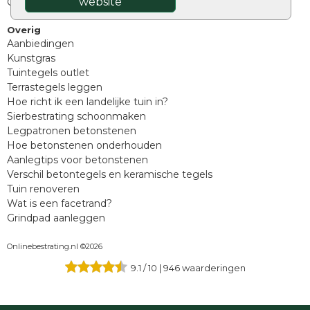
website
Oprit tegels
Overig
Aanbiedingen
Kunstgras
Tuintegels outlet
Terrastegels leggen
Hoe richt ik een landelijke tuin in?
Sierbestrating schoonmaken
Legpatronen betonstenen
Hoe betonstenen onderhouden
Aanlegtips voor betonstenen
Verschil betontegels en keramische tegels
Tuin renoveren
Wat is een facetrand?
Grindpad aanleggen
Onlinebestrating.nl ©2026
9.1
/
10
|
946
waarderingen