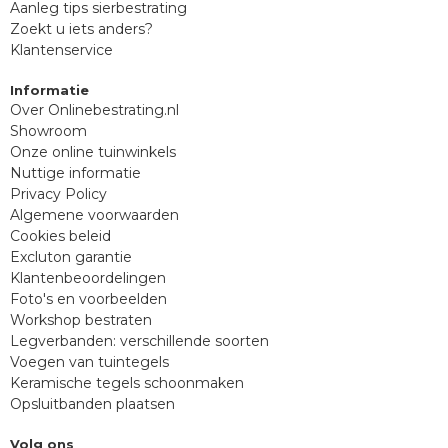
Aanleg tips sierbestrating
Zoekt u iets anders?
Klantenservice
Informatie
Over Onlinebestrating.nl
Showroom
Onze online tuinwinkels
Nuttige informatie
Privacy Policy
Algemene voorwaarden
Cookies beleid
Excluton garantie
Klantenbeoordelingen
Foto's en voorbeelden
Workshop bestraten
Legverbanden: verschillende soorten
Voegen van tuintegels
Keramische tegels schoonmaken
Opsluitbanden plaatsen
Volg ons