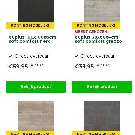
KORTING MOGELIJK!
KORTING MOGELIJK!
MEEST GEKOZEN!
60plus 100x100x6cm
60plus 30x60x4cm
soft comfort nero
soft comfort grezzo
Direct leverbaar
Direct leverbaar
per m2
per m2
€59,95
€33,95
Bekijk product
Bekijk product
KORTING MOGELIJK!
KORTING MOGELIJK!