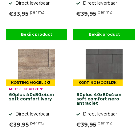
Direct leverbaar
Direct leverbaar
per m2
per m2
€33,95
€39,95
Bekijk product
Bekijk product
KORTING MOGELIJK!
KORTING MOGELIJK!
MEEST GEKOZEN!
60plus 40x80x4cm
60plus 40x80x4cm
soft comfort ivory
soft comfort nero
antraciet
Direct leverbaar
Direct leverbaar
per m2
per m2
€39,95
€39,95